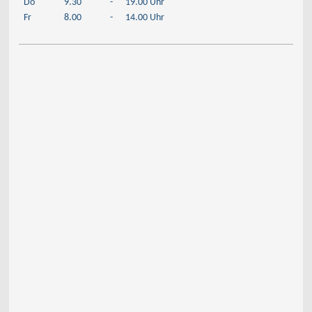
Do
9.30
-
19.00 Uhr
Fr
8.00
-
14.00 Uhr