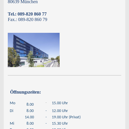
80639 München
Tel.: 089-820 860 77
Fax.: 089-820 860 79
Öffnungszeiten:
-
Mo
15.00 Uhr
8.00
Di
8.00
-
12.00 Uhr
14.00
-
19.00 Uhr (Privat)
Mi
8.00
-
15.30 Uhr