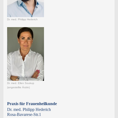
Dr. med. Philipp Hederich
Dr. med. Ellen Soukup
(angestellte Ärztin)
Praxis für Frauenheilkunde
Dr. med. Philipp Hederich
Rosa-Bavarese-Str.1