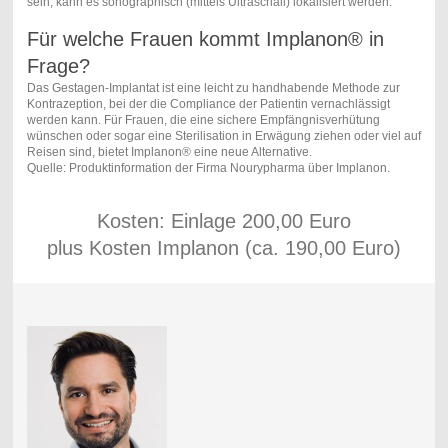
sein, kann es sonographisch (mittels Ultraschall) lokalisiert werden.
Für welche Frauen kommt Implanon® in
Frage?
Das Gestagen-Implantat ist eine leicht zu handhabende Methode zur
Kontrazeption, bei der die Compliance der Patientin vernachlässigt
werden kann. Für Frauen, die eine sichere Empfängnisverhütung
wünschen oder sogar eine Sterilisation in Erwägung ziehen oder viel auf
Reisen sind, bietet Implanon® eine neue Alternative.
Quelle: Produktinformation der Firma Nourypharma über Implanon.
Kosten: Einlage 200,00 Euro
plus Kosten Implanon (ca. 190,00 Euro)