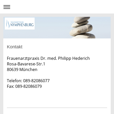
Kontakt
Frauenarztpraxis Dr. med. Philipp Hederich
Rosa-Bavarese-Str.1
80639 München
Telefon: 089-82086077
Fax: 089-82086079