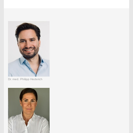
Dr. med. Philipp Hederich