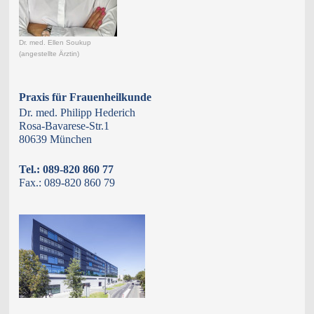
Dr. med. Ellen Soukup
(angestellte Ärztin)
Praxis für Frauenheilkunde
Dr. med. Philipp Hederich
Rosa-Bavarese-Str.1
80639 München
Tel.: 089-820 860 77
Fax.: 089-820 860 79