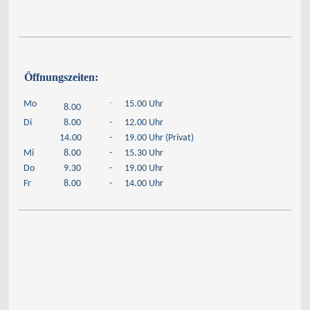
Öffnungszeiten:
-
Mo
15.00 Uhr
8.00
Di
8.00
-
12.00 Uhr
14.00
-
19.00 Uhr (Privat)
Mi
8.00
-
15.30 Uhr
Do
9.30
-
19.00 Uhr
Fr
8.00
-
14.00 Uhr