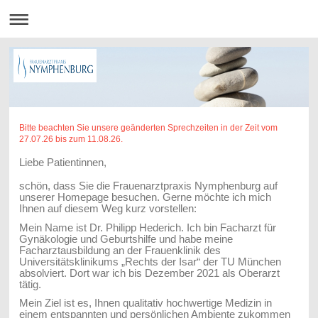
Bitte beachten Sie unsere geänderten Sprechzeiten in der Zeit vom
27.07.26 bis zum 11.08.26.
Liebe Patientinnen,
schön, dass Sie die Frauenarztpraxis Nymphenburg auf
unserer Homepage besuchen. Gerne möchte ich mich
Ihnen auf diesem Weg kurz vorstellen:
Mein Name ist Dr. Philipp Hederich. Ich bin Facharzt für
Gynäkologie und Geburtshilfe und habe meine
Facharztausbildung an der Frauenklinik des
Universitätsklinikums „Rechts der Isar“ der TU München
absolviert. Dort war ich bis Dezember 2021 als Oberarzt
tätig.
Mein Ziel ist es, Ihnen qualitativ hochwertige Medizin in
einem entspannten und persönlichen Ambiente zukommen