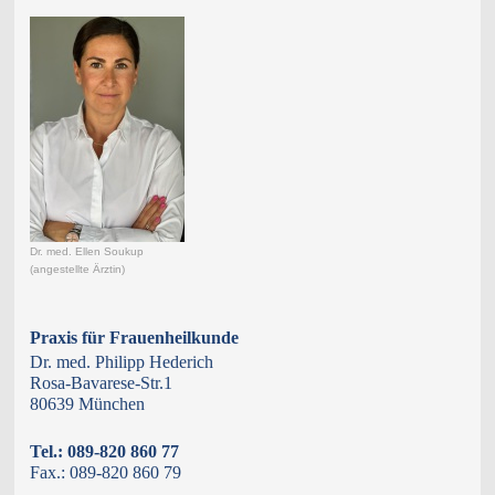
Dr. med. Ellen Soukup
(angestellte Ärztin)
Praxis für Frauenheilkunde
Dr. med. Philipp Hederich
Rosa-Bavarese-Str.1
80639 München
Tel.: 089-820 860 77
Fax.: 089-820 860 79