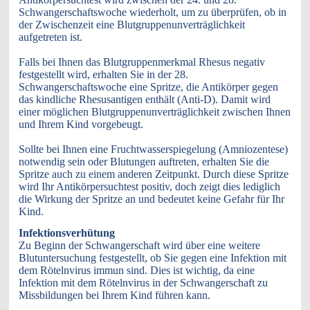
Schwangerschaftswoche wiederholt, um zu überprüfen, ob in
der Zwischenzeit eine Blutgruppenunverträglichkeit
aufgetreten ist.
Falls bei Ihnen das Blutgruppenmerkmal Rhesus negativ
festgestellt wird, erhalten Sie in der 28.
Schwangerschaftswoche eine Spritze, die Antikörper gegen
das kindliche Rhesusantigen enthält (Anti-D). Damit wird
einer möglichen Blutgruppenunverträglichkeit zwischen Ihnen
und Ihrem Kind vorgebeugt.
Sollte bei Ihnen eine Fruchtwasserspiegelung (Amniozentese)
notwendig sein oder Blutungen auftreten, erhalten Sie die
Spritze auch zu einem anderen Zeitpunkt. Durch diese Spritze
wird Ihr Antikörpersuchtest positiv, doch zeigt dies lediglich
die Wirkung der Spritze an und bedeutet keine Gefahr für Ihr
Kind.
Infektionsverhütung
Zu Beginn der Schwangerschaft wird über eine weitere
Blutuntersuchung festgestellt, ob Sie gegen eine Infektion mit
dem Rötelnvirus immun sind. Dies ist wichtig, da eine
Infektion mit dem Rötelnvirus in der Schwangerschaft zu
Missbildungen bei Ihrem Kind führen kann.