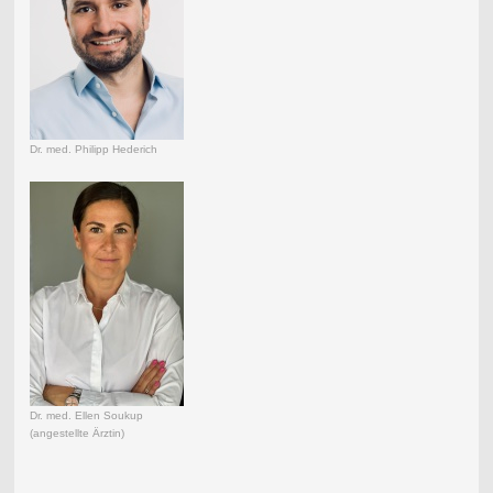
Dr. med. Philipp Hederich
Dr. med. Ellen Soukup
(angestellte Ärztin)