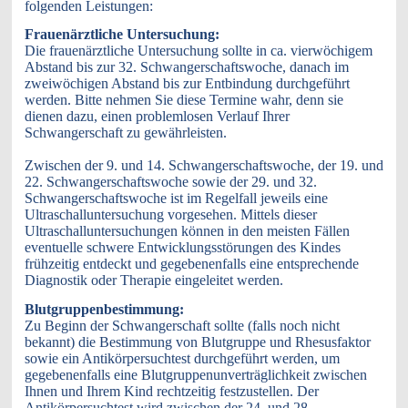
folgenden Leistungen:
Frauenärztliche Untersuchung:
Die frauenärztliche Untersuchung sollte in ca. vierwöchigem
Abstand bis zur 32. Schwangerschaftswoche, danach im
zweiwöchigen Abstand bis zur Entbindung durchgeführt
werden. Bitte nehmen Sie diese Termine wahr, denn sie
dienen dazu, einen problemlosen Verlauf Ihrer
Schwangerschaft zu gewährleisten.
Zwischen der 9. und 14. Schwangerschaftswoche, der 19. und
22. Schwangerschaftswoche sowie der 29. und 32.
Schwangerschaftswoche ist im Regelfall jeweils eine
Ultraschalluntersuchung vorgesehen. Mittels dieser
Ultraschalluntersuchungen können in den meisten Fällen
eventuelle schwere Entwicklungsstörungen des Kindes
frühzeitig entdeckt und gegebenenfalls eine entsprechende
Diagnostik oder Therapie eingeleitet werden.
Blutgruppenbestimmung:
Zu Beginn der Schwangerschaft sollte (falls noch nicht
bekannt) die Bestimmung von Blutgruppe und Rhesusfaktor
sowie ein Antikörpersuchtest durchgeführt werden, um
gegebenenfalls eine Blutgruppenunverträglichkeit zwischen
Ihnen und Ihrem Kind rechtzeitig festzustellen. Der
Antikörpersuchtest wird zwischen der 24. und 28.