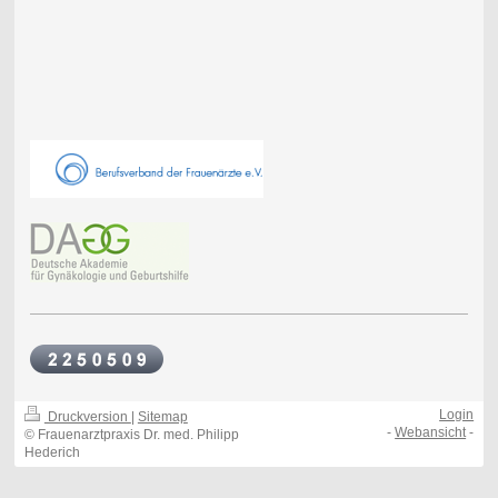
Login
Druckversion
|
Sitemap
-
Webansicht
-
© Frauenarztpraxis Dr. med. Philipp
Hederich